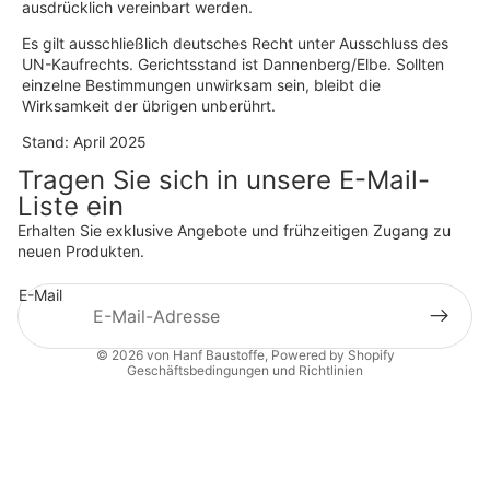
ausdrücklich vereinbart werden.
Es gilt ausschließlich deutsches Recht unter Ausschluss des
UN-Kaufrechts. Gerichtsstand ist Dannenberg/Elbe. Sollten
einzelne Bestimmungen unwirksam sein, bleibt die
Wirksamkeit der übrigen unberührt.
Stand: April 2025
Tragen Sie sich in unsere E-Mail-
Liste ein
Datenschutzerklärung
Erhalten Sie exklusive Angebote und frühzeitigen Zugang zu
Widerrufsrecht
neuen Produkten.
AGB
E-Mail
Kontaktinformationen
Impressum
© 2026
von Hanf Baustoffe
, Powered by Shopify
Geschäftsbedingungen und Richtlinien