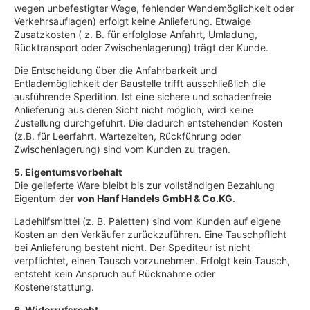
wegen unbefestigter Wege, fehlender Wendemöglichkeit oder
Verkehrsauflagen) erfolgt keine Anlieferung. Etwaige
Zusatzkosten ( z. B. für erfolglose Anfahrt, Umladung,
Rücktransport oder Zwischenlagerung) trägt der Kunde.
Die Entscheidung über die Anfahrbarkeit und
Entlademöglichkeit der Baustelle trifft ausschließlich die
ausführende Spedition. Ist eine sichere und schadenfreie
Anlieferung aus deren Sicht nicht möglich, wird keine
Zustellung durchgeführt. Die dadurch entstehenden Kosten
(z.B. für Leerfahrt, Wartezeiten, Rückführung oder
Zwischenlagerung) sind vom Kunden zu tragen.
5. Eigentumsvorbehalt
Die gelieferte Ware bleibt bis zur vollständigen Bezahlung
Eigentum der
von Hanf Handels GmbH & Co.KG
.
Ladehilfsmittel (z. B. Paletten) sind vom Kunden auf eigene
Kosten an den Verkäufer zurückzuführen. Eine Tauschpflicht
bei Anlieferung besteht nicht. Der Spediteur ist nicht
verpflichtet, einen Tausch vorzunehmen. Erfolgt kein Tausch,
entsteht kein Anspruch auf Rücknahme oder
Kostenerstattung.
6. Widerrufsrecht