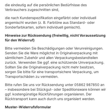
die eindeutig auf die persönlichen Bedürfnisse des
Verbrauchers zugeschnitten sind,
die nach Kundenspezifikation eingefärbt oder individuell
angemischt wurden (z. B. Farbtöne aus Standard- oder
Sonderfarbkarten, sofern individuell gemischt).
Hinweise zur Rücksendung (freiwillig, nicht Voraussetzung
für den Widerruf)
Bitte vermeiden Sie Beschädigungen oder Verunreinigungen.
Senden Sie die Ware möglichst in Originalverpackung mit
sämtlichem Zubehör und allen Verpackungsbestandteilen
zurück. Verwenden Sie ggf. eine schützende Umverpackung.
Sollten Sie die Originalverpackung nicht mehr besitzen,
sorgen Sie bitte für eine transportsichere Verpackung, um
Transportschäden zu vermeiden.
Bitte rufen Sie uns vor Rücksendung unter 05862 987850 an
– insbesondere bei Stückgut- oder Speditionsware können wir
ggf. kostengünstige Rückführungen organisieren. Der
Rücktransport kann auch durch uns organisiert werden.
Muster-Widerrufsformular