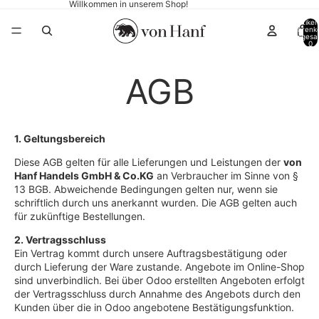
Willkommen in unserem Shop!
Artikel
Warenk
insgesa
0
AGB
1. Geltungsbereich
Diese AGB gelten für alle Lieferungen und Leistungen der
von
Hanf Handels GmbH & Co.KG
an Verbraucher im Sinne von §
13 BGB. Abweichende Bedingungen gelten nur, wenn sie
schriftlich durch uns anerkannt wurden. Die AGB gelten auch
für zukünftige Bestellungen.
2. Vertragsschluss
Ein Vertrag kommt durch unsere Auftragsbestätigung oder
durch Lieferung der Ware zustande. Angebote im Online-Shop
sind unverbindlich. Bei über Odoo erstellten Angeboten erfolgt
der Vertragsschluss durch Annahme des Angebots durch den
Kunden über die in Odoo angebotene Bestätigungsfunktion.