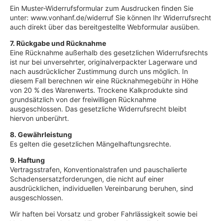
Ein Muster-Widerrufsformular zum Ausdrucken finden Sie
unter:
www.vonhanf.de/widerruf
Sie können Ihr Widerrufsrecht
auch direkt über das bereitgestellte Webformular ausüben.
7. Rückgabe und Rücknahme
Eine Rücknahme außerhalb des gesetzlichen Widerrufsrechts
ist nur bei unversehrter, originalverpackter Lagerware und
nach ausdrücklicher Zustimmung durch uns möglich. In
diesem Fall berechnen wir eine Rücknahmegebühr in Höhe
von 20 % des Warenwerts. Trockene Kalkprodukte sind
grundsätzlich von der freiwilligen Rücknahme
ausgeschlossen. Das gesetzliche Widerrufsrecht bleibt
hiervon unberührt.
8. Gewährleistung
Es gelten die gesetzlichen Mängelhaftungsrechte.
9. Haftung
Vertragsstrafen, Konventionalstrafen und pauschalierte
Schadensersatzforderungen, die nicht auf einer
ausdrücklichen, individuellen Vereinbarung beruhen, sind
ausgeschlossen.
Wir haften bei Vorsatz und grober Fahrlässigkeit sowie bei