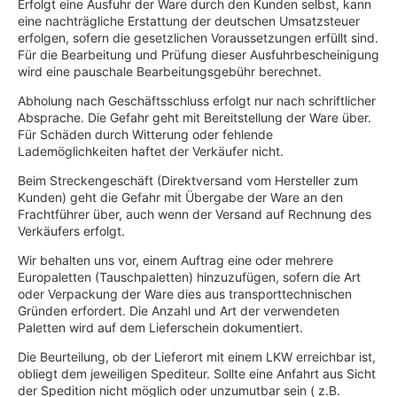
Erfolgt eine Ausfuhr der Ware durch den Kunden selbst, kann
eine nachträgliche Erstattung der deutschen Umsatzsteuer
erfolgen, sofern die gesetzlichen Voraussetzungen erfüllt sind.
Für die Bearbeitung und Prüfung dieser Ausfuhrbescheinigung
wird eine pauschale Bearbeitungsgebühr berechnet.
Abholung nach Geschäftsschluss erfolgt nur nach schriftlicher
Absprache. Die Gefahr geht mit Bereitstellung der Ware über.
Für Schäden durch Witterung oder fehlende
Lademöglichkeiten haftet der Verkäufer nicht.
Beim Streckengeschäft (Direktversand vom Hersteller zum
Kunden) geht die Gefahr mit Übergabe der Ware an den
Frachtführer über, auch wenn der Versand auf Rechnung des
Verkäufers erfolgt.
Wir behalten uns vor, einem Auftrag eine oder mehrere
Europaletten (Tauschpaletten) hinzuzufügen, sofern die Art
oder Verpackung der Ware dies aus transporttechnischen
Gründen erfordert. Die Anzahl und Art der verwendeten
Paletten wird auf dem Lieferschein dokumentiert.
Die Beurteilung, ob der Lieferort mit einem LKW erreichbar ist,
obliegt dem jeweiligen Spediteur. Sollte eine Anfahrt aus Sicht
der Spedition nicht möglich oder unzumutbar sein ( z.B.