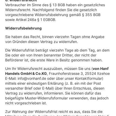
Verbraucher im Sinne des § 13 BGB haben ein gesetzliches
Widerrufsrecht. Nachfolgend finden Sie die gesetzlich
vorgeschriebene Widerrufsbelehrung gemäß § 355 BGB
sowie Artikel 246a § 1 EGBGB.
Widerrufsbelehrung
Sie haben das Recht, binnen vierzehn Tagen ohne Angabe
von Gründen diesen Vertrag zu widerrufen.
Die Widerrufsfrist beträgt vierzehn Tage ab dem Tag, an dem
Sie oder ein von Ihnen benannter Dritter, der nicht der
Beförderer ist, die erste Ware in Besitz genommen haben.
Um Ihr Widerrufsrecht auszuüben, müssen Sie uns (
von Hanf
Handels GmbH & Co.KG
, Fraunhoferstrasse 3, 25524 Itzehoe
E-Mail: info@vonhanf.de oder über unser Kontaktformular)
mittels einer eindeutigen Erklärung (z. B. ein mit der Post
versandter Brief oder E-Mail) über Ihren Entschluss, diesen
Vertrag zu widerrufen, informieren. Sie können dafür das
beigefügte Muster-Widerrufsformular verwenden, das jedoch
nicht vorgeschrieben ist.
Zur Wahrung der Widerrufsfrist reicht es aus, dass Sie die